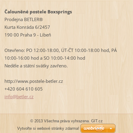
Čalouněné postele Boxsprings
Prodejna BETLER®
Kurta Konráda 6/2457
190 00 Praha 9 - Libeň
Otevřeno: PO 12:00-18:00, ÚT-ČT 10:00-18:00 hod, PÁ
10:00-16:00 hod a SO 10:00-14:00 hod
Neděle a státní svátky zavřeno.
http://www.postele-betler.cz
+420 604 610 605
info@bet
ler.cz
© 2013 Všechna práva vyhrazena. GIT.cz
Vytvořte si webové stránky zdarma!