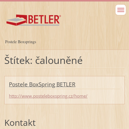
Postele Boxsprings
Štítek: čalouněné
Postele BoxSpring BETLER
http://www.posteleboxspring.cz/home/
Kontakt