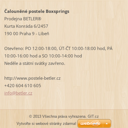
Čalouněné postele Boxsprings
Prodejna BETLER®
Kurta Konráda 6/2457
190 00 Praha 9 - Libeň
Otevřeno: PO 12:00-18:00, ÚT-ČT 10:00-18:00 hod, PÁ
10:00-16:00 hod a SO 10:00-14:00 hod
Neděle a státní svátky zavřeno.
http://www.postele-betler.cz
+420 604 610 605
info@bet
ler.cz
© 2013 Všechna práva vyhrazena. GIT.cz
Vytvořte si webové stránky zdarma!